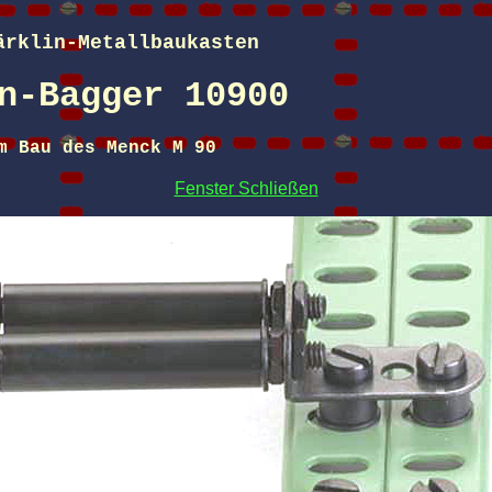
ärklin-Metallbaukasten
n-Bagger 10900
m Bau des Menck M 90
Fenster Schließen